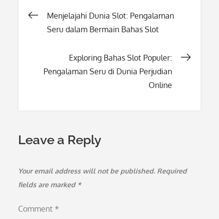
Post
Menjelajahi Dunia Slot: Pengalaman
Seru dalam Bermain Bahas Slot
navigation
Exploring Bahas Slot Populer:
Pengalaman Seru di Dunia Perjudian
Online
Leave a Reply
Your email address will not be published.
Required
fields are marked
*
Comment
*