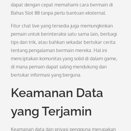
dapat dengan cepat memahami cara bermain di
Bahas Slot 88 tanpa perlu bantuan eksternal.
Fitur chat live yang tersedia juga memungkinkan
pemain untuk berinteraksi satu sama lain, berbagi
tips dan trik, atau bahkan sekadar bertukar cerita
tentang pengalaman bermain mereka. Hal ini
menciptakan komunitas yang solid di dalam game,
di mana pemain dapat saling mendukung dan
bertukar informasi yang berguna.
Keamanan Data
yang Terjamin
Keamanan data dan privasi pengguna merupakan