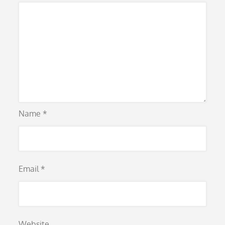
Name
*
Email
*
Website