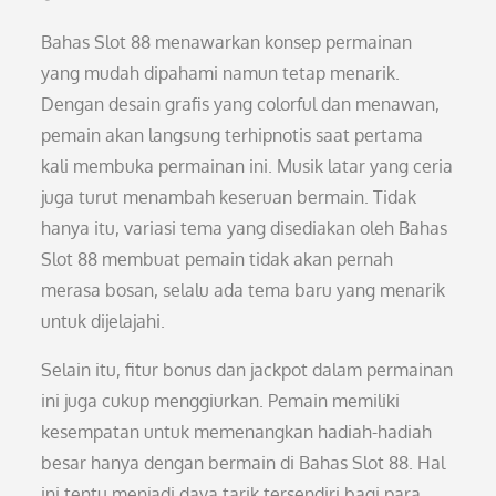
Bahas Slot 88 menawarkan konsep permainan
yang mudah dipahami namun tetap menarik.
Dengan desain grafis yang colorful dan menawan,
pemain akan langsung terhipnotis saat pertama
kali membuka permainan ini. Musik latar yang ceria
juga turut menambah keseruan bermain. Tidak
hanya itu, variasi tema yang disediakan oleh Bahas
Slot 88 membuat pemain tidak akan pernah
merasa bosan, selalu ada tema baru yang menarik
untuk dijelajahi.
Selain itu, fitur bonus dan jackpot dalam permainan
ini juga cukup menggiurkan. Pemain memiliki
kesempatan untuk memenangkan hadiah-hadiah
besar hanya dengan bermain di Bahas Slot 88. Hal
ini tentu menjadi daya tarik tersendiri bagi para