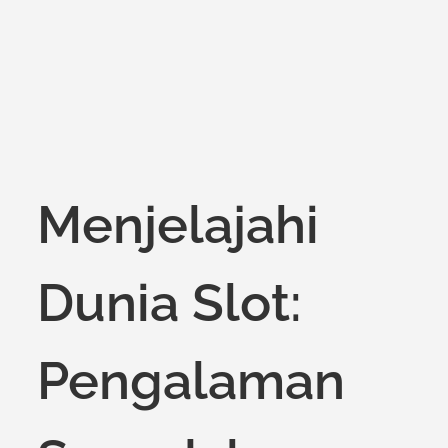
on
Menjelajahi
Dunia Slot:
Pengalaman