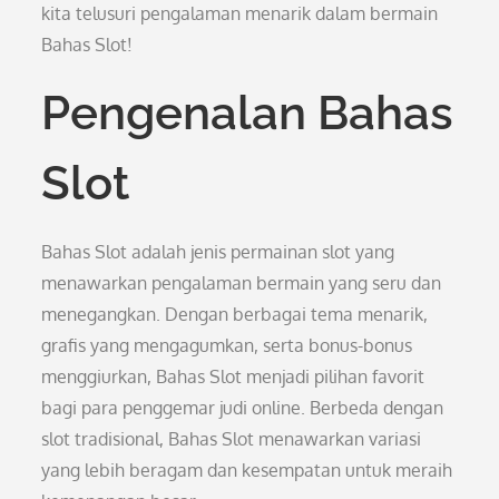
kita telusuri pengalaman menarik dalam bermain
Bahas Slot!
Pengenalan Bahas
Slot
Bahas Slot adalah jenis permainan slot yang
menawarkan pengalaman bermain yang seru dan
menegangkan. Dengan berbagai tema menarik,
grafis yang mengagumkan, serta bonus-bonus
menggiurkan, Bahas Slot menjadi pilihan favorit
bagi para penggemar judi online. Berbeda dengan
slot tradisional, Bahas Slot menawarkan variasi
yang lebih beragam dan kesempatan untuk meraih