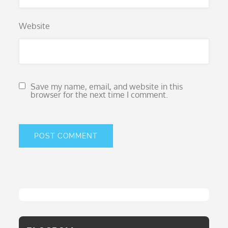
Website
Save my name, email, and website in this
browser for the next time I comment.