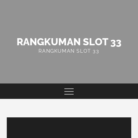
Skip
to
content
RANGKUMAN SLOT 33
RANGKUMAN SLOT 33