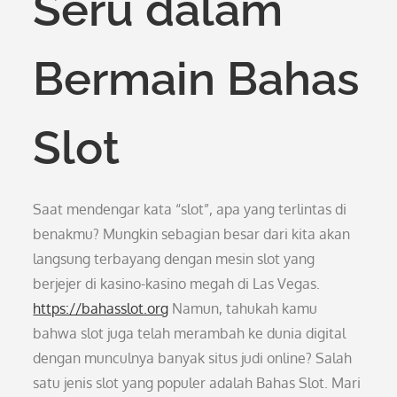
Seru dalam
Bermain Bahas
Slot
Saat mendengar kata “slot”, apa yang terlintas di
benakmu? Mungkin sebagian besar dari kita akan
langsung terbayang dengan mesin slot yang
berjejer di kasino-kasino megah di Las Vegas.
https://bahasslot.org
Namun, tahukah kamu
bahwa slot juga telah merambah ke dunia digital
dengan munculnya banyak situs judi online? Salah
satu jenis slot yang populer adalah Bahas Slot. Mari