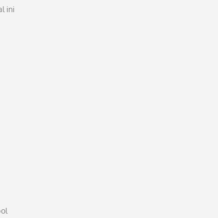
l ini
ol