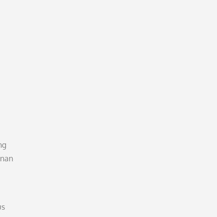
ng
inan
us