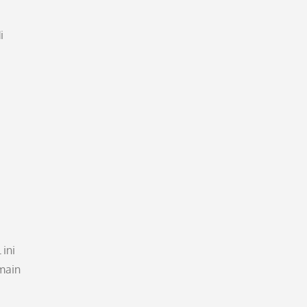
i
ini
main