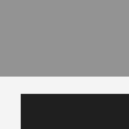
Skip
to
content