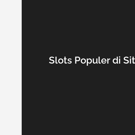
Slots Populer di S