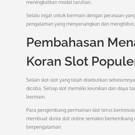
meningkatkan modal taruhan.
Selalu ingat untuk bermain dengan perasaan yang
pengalaman yang menyenangkan dan menghibur,
Pembahasan Menar
Koran Slot Popule
Selain slot-slot yang telah disebutkan sebelumnya
dicoba. Setiap slot memiliki keunikan dan daya 
bermain.
Para pengembang permainan slot terus berinovas
membuat dunia slot online semakin berkembang 
berpengalaman.