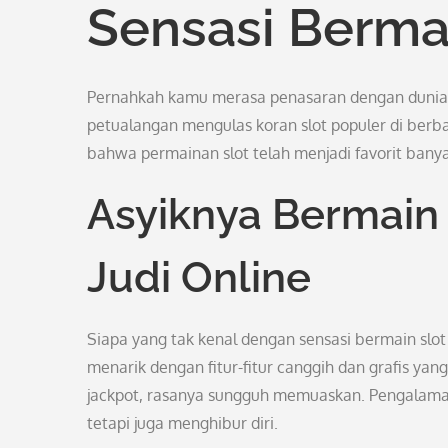
Sensasi Berma
Pernahkah kamu merasa penasaran dengan dunia sl
petualangan mengulas koran slot populer di berbag
bahwa permainan slot telah menjadi favorit banya
Asyiknya Bermain S
Judi Online
Siapa yang tak kenal dengan sensasi bermain slot o
menarik dengan fitur-fitur canggih dan grafis 
jackpot, rasanya sungguh memuaskan. Pengalaman
tetapi juga menghibur diri.