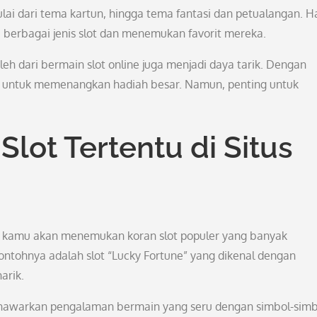
ai dari tema kartun, hingga tema fantasi dan petualangan. Ha
erbagai jenis slot dan menemukan favorit mereka.
leh dari bermain slot online juga menjadi daya tarik. Dengan
an untuk memenangkan hadiah besar. Namun, penting untuk
Slot Tertentu di Situs
pasti kamu akan menemukan koran slot populer yang banyak
ontohnya adalah slot “Lucky Fortune” yang dikenal dengan
arik.
 menawarkan pengalaman bermain yang seru dengan simbol-simb