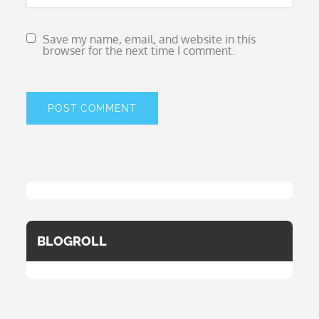
Save my name, email, and website in this
browser for the next time I comment.
BLOGROLL