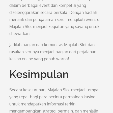
dalam berbagai event dan kompetisi yang
diselenggarakan secara berkala. Dengan hadiah
menarik dan pengalaman seru, mengikuti event di
Majalah Slot menjadi kegiatan yang sayang untuk
dilewatkan.
Jadilah bagian dari komunitas Majalah Slot dan
rasakan serunya menjadi bagian dari perjalanan
kasino online yang penuh warna!
Kesimpulan
Secara keseluruhan, Majalah Slot menjadi tempat
yang tepat bagi para pecinta permainan kasino
untuk mendapatkan informasi terkini,
mengembangkan strategi bermain, dan menjalin