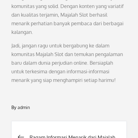
komunitas yang solid. Dengan konten yang variatif
dan kualitas terjamin, Majalah Slot berhasil
menarik perhatian banyak pembaca dari berbagai
kalangan.
Jadi, jangan ragu untuk bergabung ke dalam
komunitas Majalah Slot dan temukan pengalaman
baru dalam dunia perjudian online. Bersiaplah
untuk terkesima dengan informasi-informasi
menarik yang siap menghampiri setiap harimu!
By
admin
Post
Ragam Informasi Menarik dari Majalah