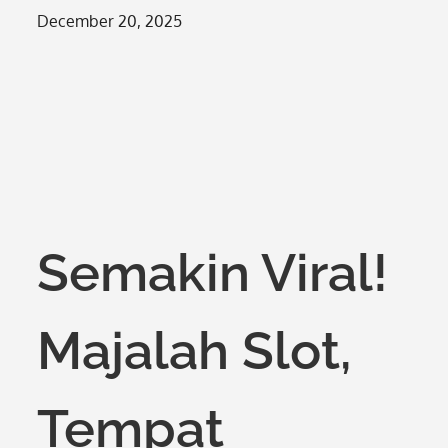
Posted
December 20, 2025
on
Semakin Viral!
Majalah Slot,
Tempat