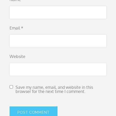
Email
*
Website
Save my name, email, and website in this
browser for the next time I comment.