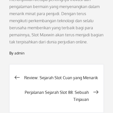
pengalaman bermain yang menyenangkan dalam
menarik minat para penjudi. Dengan terus
mengikuti perkembangan teknologi dan selalu
berusaha memberikan yang terbaik bagi para
pemainnya, Slot Maxwin akan terus menjadi bagian
tak terpisahkan dari dunia perjudian online.
By
admin
Post
Review: Sejarah Slot Cuan yang Menarik
navigation
Perjalanan Sejarah Slot 88: Sebuah
Tinjauan