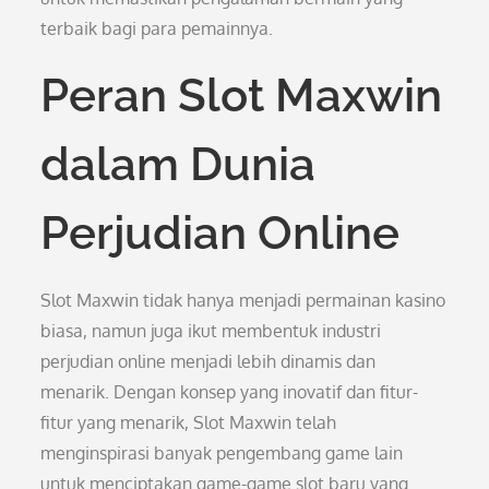
terbaik bagi para pemainnya.
Peran Slot Maxwin
dalam Dunia
Perjudian Online
Slot Maxwin tidak hanya menjadi permainan kasino
biasa, namun juga ikut membentuk industri
perjudian online menjadi lebih dinamis dan
menarik. Dengan konsep yang inovatif dan fitur-
fitur yang menarik, Slot Maxwin telah
menginspirasi banyak pengembang game lain
untuk menciptakan game-game slot baru yang