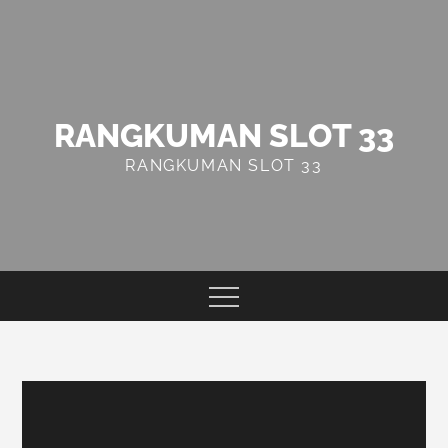
Skip
to
content
RANGKUMAN SLOT 33
RANGKUMAN SLOT 33