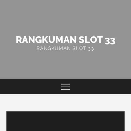
Skip
to
content
RANGKUMAN SLOT 33
RANGKUMAN SLOT 33