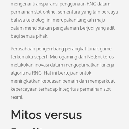
mengenai transparansi penggunaan RNG dalam
permainan slot online, sementara yang lain percaya
bahwa teknologi ini merupakan langkah maju
dalam menciptakan pengalaman berjudi yang adil
bagi semua pihak.
Perusahaan pengembang perangkat lunak game
terkemuka seperti Microgaming dan NetEnt terus
melakukan inovasi dalam mengoptimalkan kinerja
algoritma RNG. Hal ini bertujuan untuk
meningkatkan kepuasan pemain dan memperkuat
kepercayaan terhadap integritas permainan slot
resmi.
Mitos versus