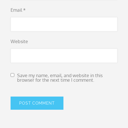
Email
*
Website
Save my name, email, and website in this
browser for the next time I comment.