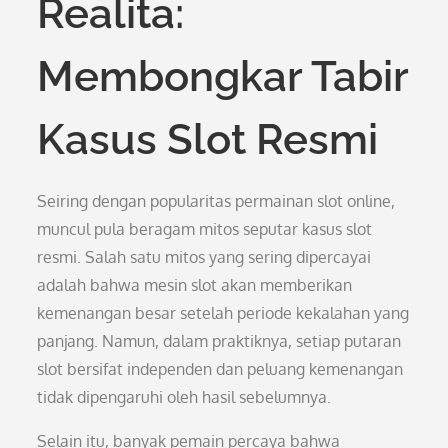
Realita:
Membongkar Tabir
Kasus Slot Resmi
Seiring dengan popularitas permainan slot online,
muncul pula beragam mitos seputar kasus slot
resmi. Salah satu mitos yang sering dipercayai
adalah bahwa mesin slot akan memberikan
kemenangan besar setelah periode kekalahan yang
panjang. Namun, dalam praktiknya, setiap putaran
slot bersifat independen dan peluang kemenangan
tidak dipengaruhi oleh hasil sebelumnya.
Selain itu, banyak pemain percaya bahwa