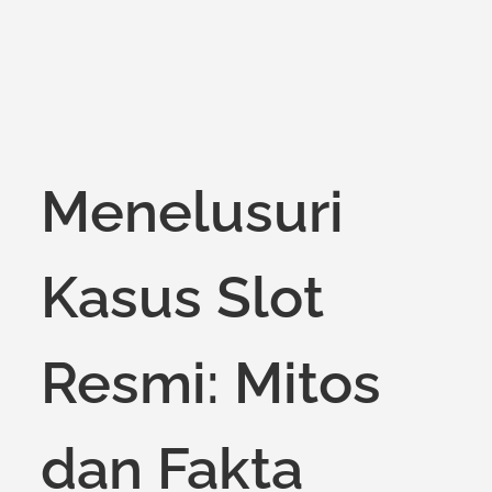
Menelusuri
Kasus Slot
Resmi: Mitos
dan Fakta