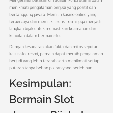
Mengetahui batasan diri adalah kunci utama dalam
menikmati pengalaman berjudi yang positif dan
bertanggung jawab. Memilih kasino online yang
terpercaya dan memiliki lisensi resmi juga menjadi
langkah bijak untuk memastikan keamanan dan
keadilan dalam bermain slot.
Dengan kesadaran akan fakta dan mitos seputar
kasus slot resmi, pemain dapat meraih pengalaman
berjudi yang lebih terarah serta menikmati setiap
putaran tanpa beban pikiran yang berlebihan.
Kesimpulan:
Bermain Slot