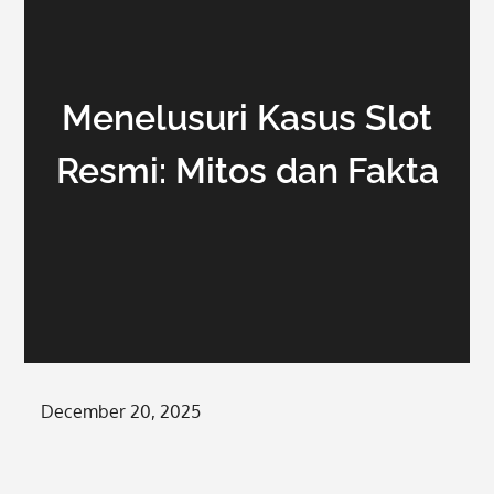
Menelusuri Kasus Slot
Resmi: Mitos dan Fakta
Posted
December 20, 2025
on