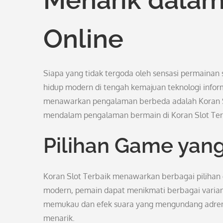
Online
Siapa yang tidak tergoda oleh sensasi permainan s
hidup modern di tengah kemajuan teknologi infor
menawarkan pengalaman berbeda adalah Koran Slo
mendalam pengalaman bermain di Koran Slot Ter
Pilihan Game yan
Koran Slot Terbaik menawarkan berbagai pilihan 
modern, pemain dapat menikmati berbagai varian
memukau dan efek suara yang mengundang adrenal
menarik.