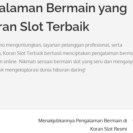
alaman Bermain yang
an Slot Terbaik
mo menguntungkan, layanan pelanggan profesional, serta
, Koran Slot Terbaik berhasil menciptakan pengalaman berm
nline. Nikmati sensasi bermain slot yang seru dan mengasy
uk mengeksplorasi dunia hiburan daring!
Menakjubkannya Pengalaman Bermain di
Koran Slot Resmi