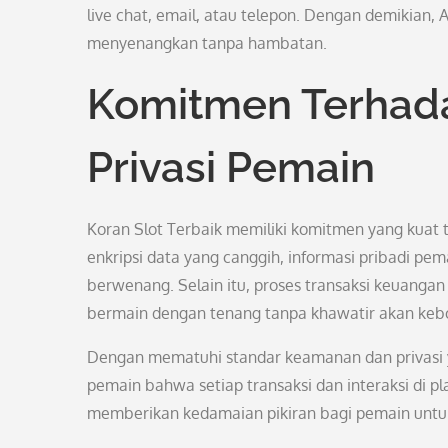
live chat, email, atau telepon. Dengan demikian
menyenangkan tanpa hambatan.
Komitmen Terhad
Privasi Pemain
Koran Slot Terbaik memiliki komitmen yang kuat
enkripsi data yang canggih, informasi pribadi pem
berwenang. Selain itu, proses transaksi keuanga
bermain dengan tenang tanpa khawatir akan kebo
Dengan mematuhi standar keamanan dan privasi y
pemain bahwa setiap transaksi dan interaksi di pl
memberikan kedamaian pikiran bagi pemain untuk 