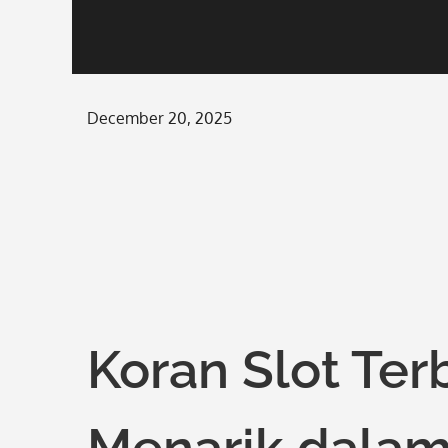
Posted
December 20, 2025
on
Koran Slot Te
Menarik dalam