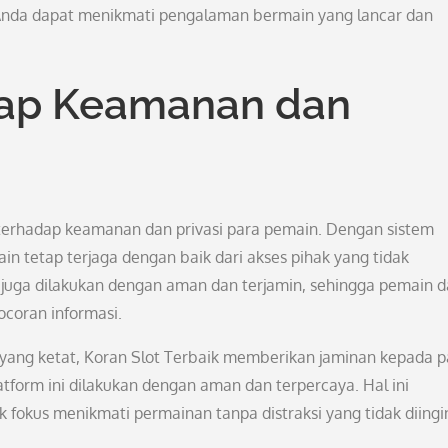
, Anda dapat menikmati pengalaman bermain yang lancar dan
ap Keamanan dan
 terhadap keamanan dan privasi para pemain. Dengan sistem
ain tetap terjaga dengan baik dari akses pihak yang tidak
n juga dilakukan dengan aman dan terjamin, sehingga pemain 
coran informasi.
ang ketat, Koran Slot Terbaik memberikan jaminan kepada p
atform ini dilakukan dengan aman dan terpercaya. Hal ini
fokus menikmati permainan tanpa distraksi yang tidak diingi