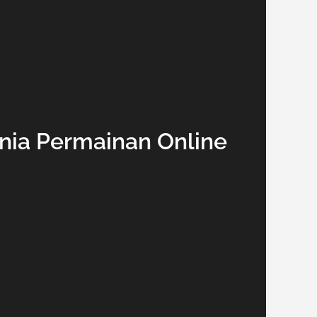
nia Permainan Online