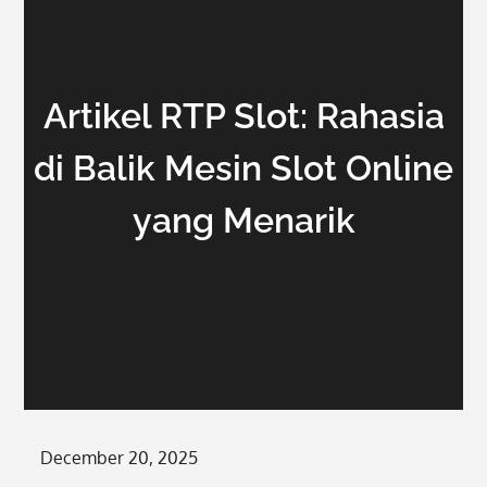
Artikel RTP Slot: Rahasia
di Balik Mesin Slot Online
yang Menarik
Posted
December 20, 2025