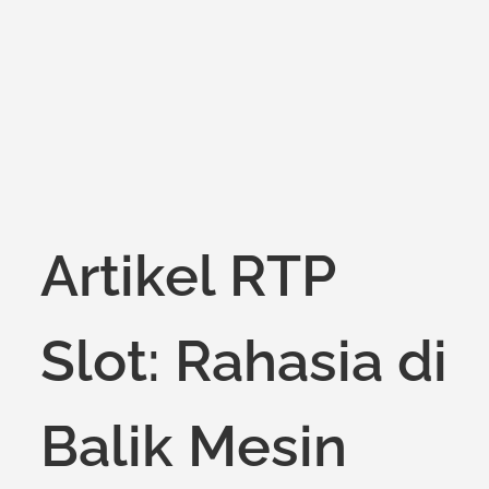
on
Artikel RTP
Slot: Rahasia di
Balik Mesin