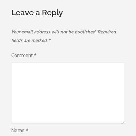
Leave a Reply
Your email address will not be published.
Required
fields are marked
*
Comment
*
Name
*