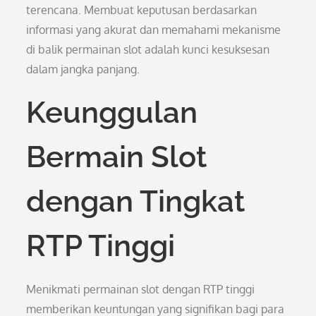
terencana. Membuat keputusan berdasarkan
informasi yang akurat dan memahami mekanisme
di balik permainan slot adalah kunci kesuksesan
dalam jangka panjang.
Keunggulan
Bermain Slot
dengan Tingkat
RTP Tinggi
Menikmati permainan slot dengan RTP tinggi
memberikan keuntungan yang signifikan bagi para