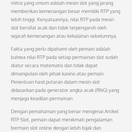
mitos yang umum adalah mesin slot yang jarang
memberikan kemenangan besar memiliki RTP yang
lebih tinggi. Kenyataannya, nilai RTP pada mesin
slot bersifat acak dan tidak terpengaruh oleh
sejarah kemenangan atau kekalahan sebelumnya.
Fakta yang perlu dipahami oleh pemain adalah
bahwa nilai RTP pada setiap permainan slot sudah
diatur secara matematis dan tidak dapat
dimanipulasi oleh pihak kasino atau pemain.
Penentuan hasil putaran dalam mesin slot
didasarkan pada generator angka acak (RNG) yang
menjaga keadilan permainan.
Dengan pemahaman yang benar mengenai Artikel
RTP Slot, pemain dapat menikmati pengalaman
bermain slot online dengan lebih bijak dan