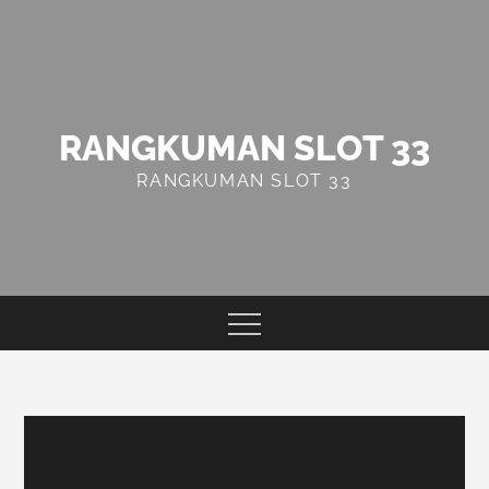
Skip
to
content
RANGKUMAN SLOT 33
RANGKUMAN SLOT 33